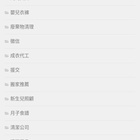
嬰兒衣褲
廢棄物清理
徵信
成衣代工
援交
搬家推薦
新生兒照顧
月子食譜
清潔公司