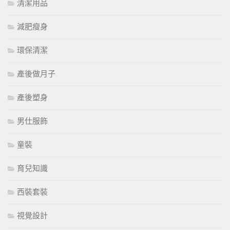
清潔用品
減肥瘦身
環保清潔
產後做月子
產後塑身
男仕服飾
童裝
育兒知識
西裝套裝
視覺設計