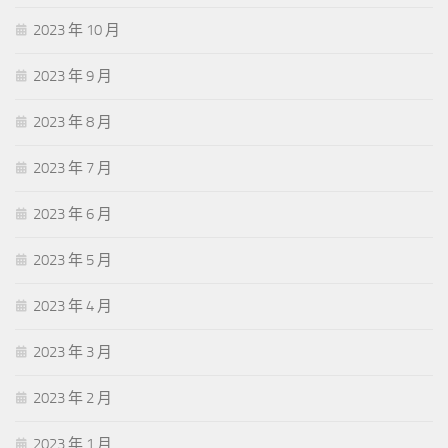
2023 年 10 月
2023 年 9 月
2023 年 8 月
2023 年 7 月
2023 年 6 月
2023 年 5 月
2023 年 4 月
2023 年 3 月
2023 年 2 月
2023 年 1 月