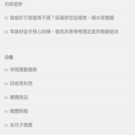
均與發胖
瘦瘦針引發腸胃不適？延緩排空這樣做，補水是關鍵
零器材徒手核心訓練，徹底改善脊椎穩定度的關鍵秘訣
分類
休閒運動服飾
回收再利用
團購商品
團體制服
坐月子推薦