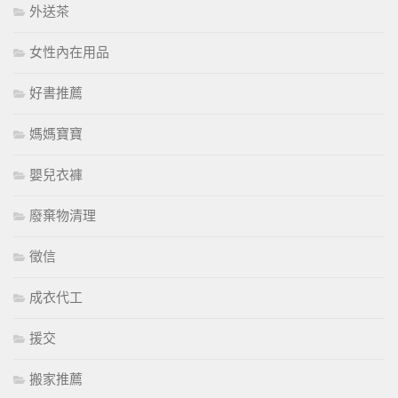
外送茶
女性內在用品
好書推薦
媽媽寶寶
嬰兒衣褲
廢棄物清理
徵信
成衣代工
援交
搬家推薦