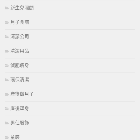
新生兒照顧
月子食譜
清潔公司
清潔用品
減肥瘦身
環保清潔
產後做月子
產後塑身
男仕服飾
童裝