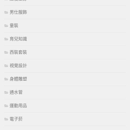
男仕服飾
童裝
育兒知識
西裝套裝
視覺設計
身體雕塑
通水管
運動用品
電子菸