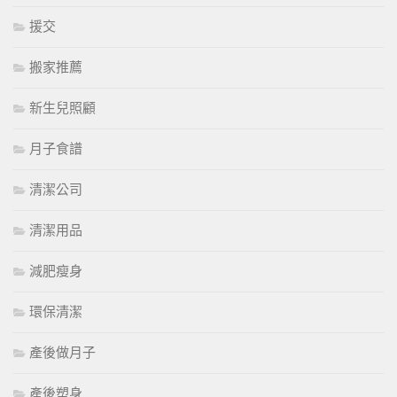
援交
搬家推薦
新生兒照顧
月子食譜
清潔公司
清潔用品
減肥瘦身
環保清潔
產後做月子
產後塑身