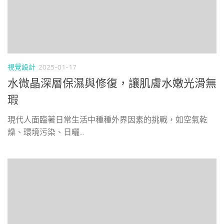
視覺設計
2025-01-17
水微晶深層保濕與修復，讓肌膚水嫩光滑無
瑕
現代人面臨著日常生活中種種外界因素的挑戰，如空氣乾
燥、環境污染、日曬...