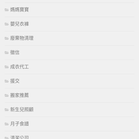
媽媽寶寶
嬰兒衣褲
廢棄物清理
徵信
成衣代工
援交
搬家推薦
新生兒照顧
月子食譜
清潔公司