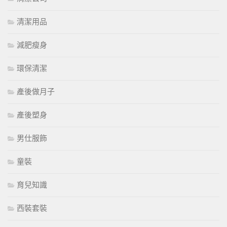
清潔用品
減肥瘦身
環保清潔
產後做月子
產後塑身
男仕服飾
童裝
育兒知識
西裝套裝