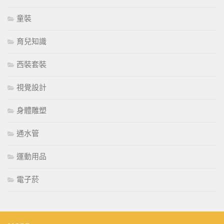
童裝
育兒知識
西裝套裝
視覺設計
身體雕塑
通水管
運動用品
電子菸