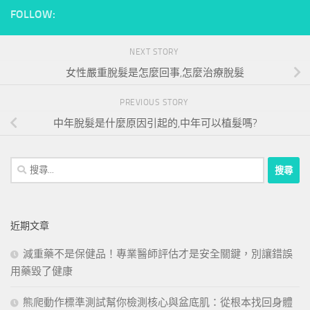
FOLLOW:
NEXT STORY
女性嚴重脫髮是怎麼回事,怎麼治療脫髮
PREVIOUS STORY
中年脫髮是什麼原因引起的,中年可以植髮嗎?
搜
尋
關
鍵
近期文章
字:
減重藥不是保健品！專業醫師評估才是安全關鍵，別讓錯誤
用藥毀了健康
熊爬動作標準測試幫你檢測核心與盆底肌：從根本找回身體