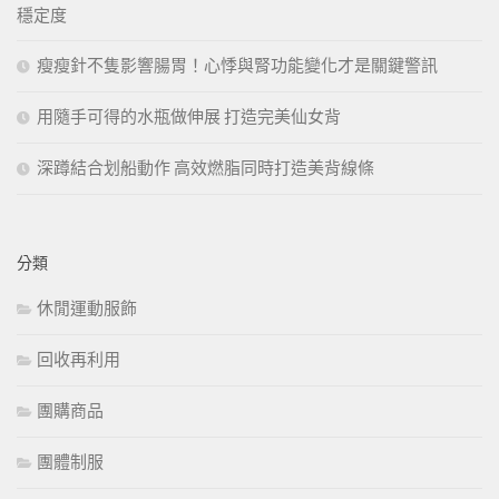
穩定度
瘦瘦針不隻影響腸胃！心悸與腎功能變化才是關鍵警訊
用隨手可得的水瓶做伸展 打造完美仙女背
深蹲結合划船動作 高效燃脂同時打造美背線條
分類
休閒運動服飾
回收再利用
團購商品
團體制服