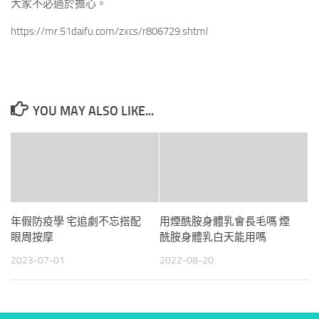
大家不必過於擔心。
https://mr.51daifu.com/zxcs/r806729.shtml
YOU MAY ALSO LIKE...
年假防疫學 宅追劇不忘搭配
用煙酰胺身體乳會長毛嗎 煙
眼周按摩
酰胺身體乳白天能用嗎
2023-07-01
2022-08-20