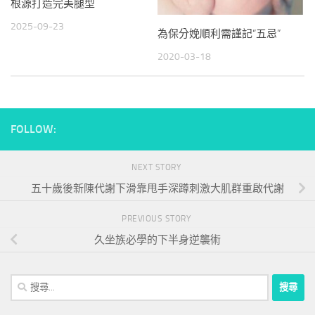
根源打造完美腿型
2025-09-23
為保分娩順利需謹記“五忌”
2020-03-18
FOLLOW:
NEXT STORY
五十歲後新陳代謝下滑靠甩手深蹲刺激大肌群重啟代謝
PREVIOUS STORY
久坐族必學的下半身逆襲術
搜
尋