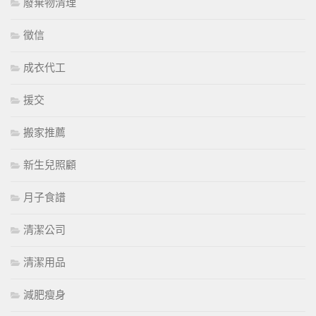
廢棄物清理
徵信
成衣代工
援交
搬家推薦
新生兒照顧
月子食譜
清潔公司
清潔用品
減肥瘦身