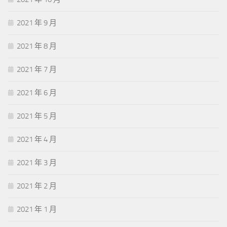
2021 年 9 月
2021 年 8 月
2021 年 7 月
2021 年 6 月
2021 年 5 月
2021 年 4 月
2021 年 3 月
2021 年 2 月
2021 年 1 月