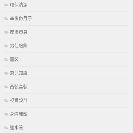
環保清潔
產後做月子
產後塑身
男仕服飾
童裝
育兒知識
西裝套裝
視覺設計
身體雕塑
通水管