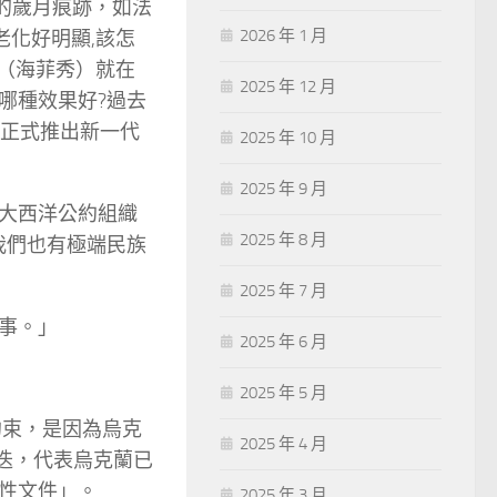
的歲月痕跡，如法
2026 年 1 月
老化好明顯,該怎
（海菲秀）就在
2025 年 12 月
哪種效果好?過去
9年正式推出新一代
2025 年 10 月
2025 年 9 月
大西洋公約組織
2025 年 8 月
我們也有極端民族
2025 年 7 月
事。」
2025 年 6 月
2025 年 5 月
約束，是因為烏克
2025 年 4 月
府更迭，代表烏克蘭已
性文件」。
2025 年 3 月