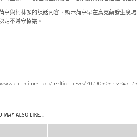
蒲亭與柯林頓的談話內容，顯示蒲亭早在烏克蘭發生廣場
決定不遵守協議。
//www.chinatimes.com/realtimenews/20230506002847-2
 MAY ALSO LIKE...