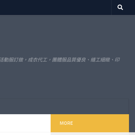
體活動服訂做，成衣代工，團體服品質優良、縫工細緻、印
MORE