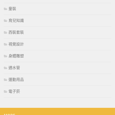
童裝
育兒知識
西裝套裝
視覺設計
身體雕塑
通水管
運動用品
電子菸