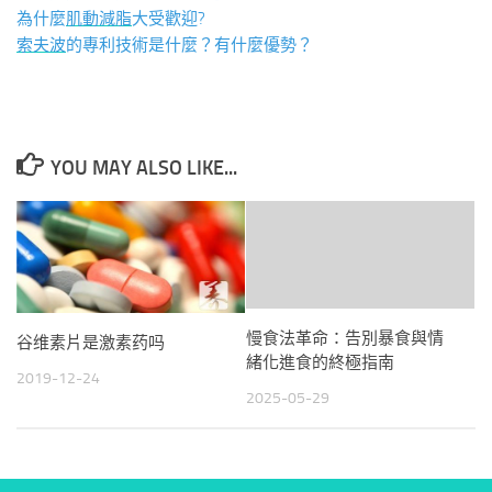
為什麼
肌動減脂
大受歡迎?
索夫波
的專利技術是什麼？有什麼優勢？
YOU MAY ALSO LIKE...
慢食法革命：告別暴食與情
谷维素片是激素药吗
緒化進食的終極指南
2019-12-24
2025-05-29