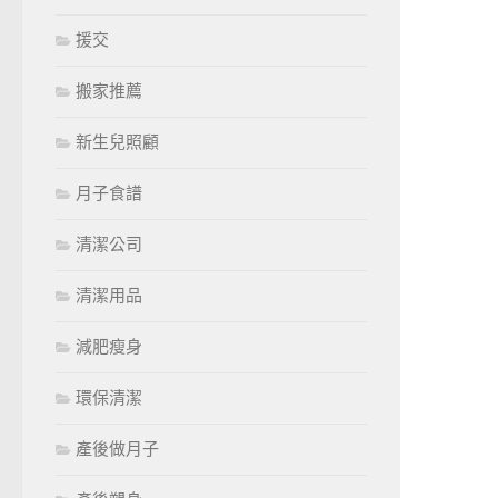
援交
搬家推薦
新生兒照顧
月子食譜
清潔公司
清潔用品
減肥瘦身
環保清潔
產後做月子