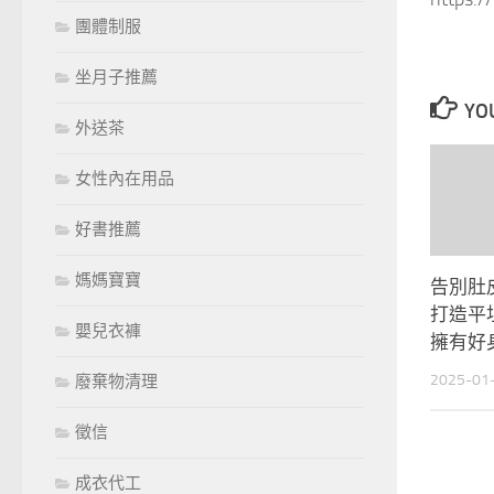
團體制服
坐月子推薦
YOU
外送茶
女性內在用品
好書推薦
媽媽寶寶
告別肚
打造平
嬰兒衣褲
擁有好
2025-01
廢棄物清理
徵信
成衣代工