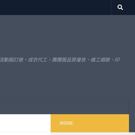
體活動服訂做，成衣代工，團體服品質優良、縫工細緻、印
MORE