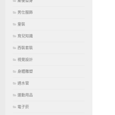
產後塑身
男仕服飾
童裝
育兒知識
西裝套裝
視覺設計
身體雕塑
通水管
運動用品
電子菸