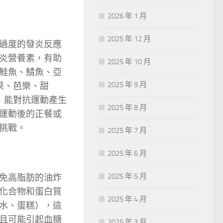
2026 年 1 月
2025 年 12 月
過度的發炎反應
炎營養素，有助
2025 年 10 月
於鮭魚、鯖魚、亞
2025 年 9 月
果、芭樂、甜
）能對抗運動產生
2025 年 8 月
運動後的正餐或
挑戰。
2025 年 7 月
2025 年 6 月
2025 年 5 月
免高脂肪的油炸
化合物和蛋白質
2025 年 4 月
水、蛋糕），這
且可能引起血糖
2025 年 3 月