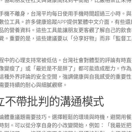
。協助朋友在社交與健康間找到平衡點，比嚴格禁止來得
手機不離身，台灣平均每日使用手機時間超過三小時。與
數位工具。許多健康追蹤APP提供繁體中文介面，有些還
品的營養資料。這些工具能讓朋友更客觀了解自己的飲食
覺。重要的是，這些建議要以「分享好物」而非「監督工
程中的心理支持常被低估。台灣社會對體型的評論有時直
像變瘦了」或「最近是不是胖了」都可能造成壓力。作為
這種外界評論的安全空間，強調健康與自我感受的重要性
需要持續的耐心與細膩觀察。
立不帶批判的溝通模式
論體重議題需要技巧。選擇輕鬆的環境與時機，避開用餐
時刻。可以從分享自身的小改變開始，例如：「我最近把