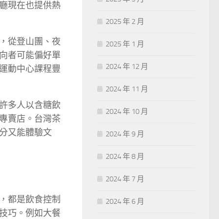
廳現在也提供熱
2025 年 2 月
，從登山團、夜
2025 年 1 月
向者可能偏好單
2024 年 12 月
運動中心課程豐
2024 年 11 月
許多人以含糖飲
2024 年 10 月
專賣店。台灣茶
分又能體驗文
2024 年 9 月
2024 年 8 月
2024 年 7 月
，都是飲食控制
2024 年 6 月
技巧。例如大餐