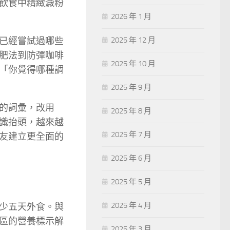
飲食中精緻澱粉
2026 年 1 月
已經嘗試過哪些
2025 年 12 月
肥法到防彈咖啡
2025 年 10 月
「你覺得哪種調
2025 年 9 月
的詞彙，改用
2025 年 8 月
識抬頭，越來越
2025 年 7 月
友建立更全面的
2025 年 6 月
2025 年 5 月
2025 年 4 月
少五天外食。與
區的營養標示解
2025 年 3 月