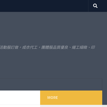
體活動服訂做，成衣代工，團體服品質優良、縫工細緻、印
MORE