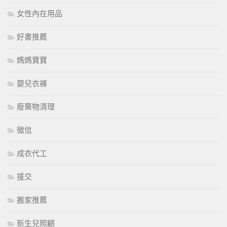
女性內在用品
好書推薦
媽媽寶寶
嬰兒衣褲
廢棄物清理
徵信
成衣代工
援交
搬家推薦
新生兒照顧