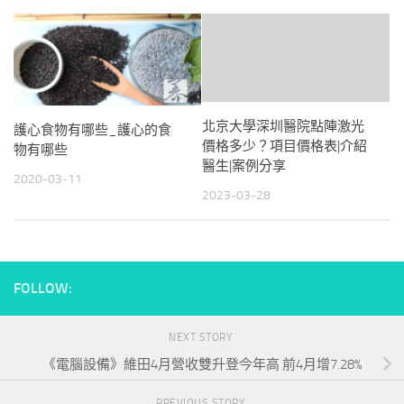
北京大學深圳醫院點陣激光
護心食物有哪些_護心的食
價格多少？項目價格表|介紹
物有哪些
醫生|案例分享
2020-03-11
2023-03-28
FOLLOW:
NEXT STORY
《電腦設備》維田4月營收雙升登今年高 前4月增7.28%
PREVIOUS STORY