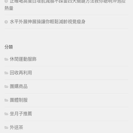
正確喝高蛋白增肌減脂不踩雷四大關鍵方法教你聰明沖泡控
熱量
水平外展伸展操讓你輕鬆減齡視覺瘦身
分類
休閒運動服飾
回收再利用
團購商品
團體制服
坐月子推薦
外送茶