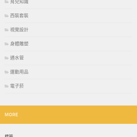
育兒知識
西裝套裝
視覺設計
身體雕塑
通水管
運動用品
電子菸
MORE
標籤