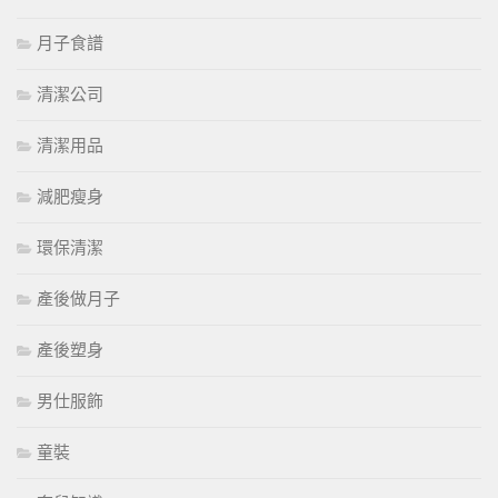
月子食譜
清潔公司
清潔用品
減肥瘦身
環保清潔
產後做月子
產後塑身
男仕服飾
童裝