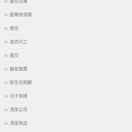
嬰兒衣褲
廢棄物清理
徵信
成衣代工
援交
搬家推薦
新生兒照顧
月子食譜
清潔公司
清潔用品