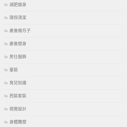
減肥瘦身
環保清潔
產後做月子
產後塑身
男仕服飾
童裝
育兒知識
西裝套裝
視覺設計
身體雕塑