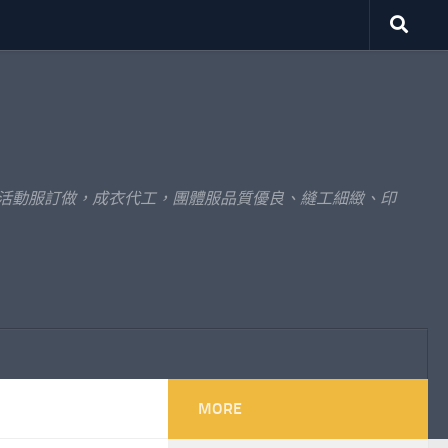
體活動服訂做，成衣代工，團體服品質優良、縫工細緻、印
MORE