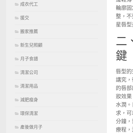
成衣代工
輪廓固
整，不
援交
星唇型
搬家推薦
二
新生兒照顧
鍵
月子食譜
唇型的
清潔公司
講究，
清潔用品
的唇部
妝效果
減肥瘦身
水潤。
求，可
環保清潔
分鐘，
產後做月子
療程，