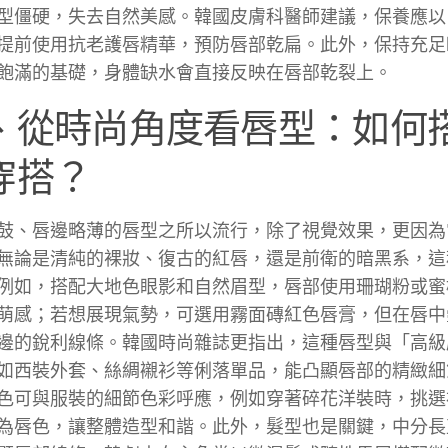
型僵硬，失去自然美感。韓國皮膚科醫師建議，保養應以
提前使用抗老護唇精華，預防唇部乾扁。此外，保持充足
飽滿的基礎，身體缺水會直接反映在唇部乾裂上。
、從時尚角度看唇型：如何
穿搭？
鼓、唇邊略薄的唇型之所以流行，除了視覺效果，更因為
無論是清純的裸妝、復古的紅唇，還是前衛的暗黑系，這
例如，搭配大地色眼影和自然眉型，唇部使用珊瑚粉或蜜
萌感；若想展現氣勢，可選用霧面磚紅色唇膏，但在唇中
邊的銳利線條。韓國時尚雜誌更指出，這種唇型與「高級
如西裝外套、絲綢襯衫等俐落單品，能凸顯唇部的精緻細
色可與服裝的細節色彩呼應，例如穿著碎花洋裝時，挑選
為唇色，讓整體造型和諧。此外，髮型也是關鍵，中分長