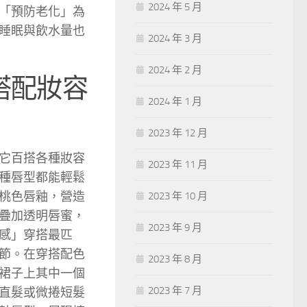
2024 年 5 月
「預防老化」為
睡眠與飲水量也
2024 年 3 月
2024 年 2 月
搭配妝容
2024 年 1 月
2023 年 12 月
它百搭各種妝容
2023 年 11 月
種唇型都能輕鬆
桃色唇釉，營造
2023 年 10 月
疊加透明唇蜜，
2023 年 9 月
感」穿搭最匹
節。在穿搭配色
2023 年 8 月
裙子上其中一個
2023 年 7 月
直髮或微捲短髮