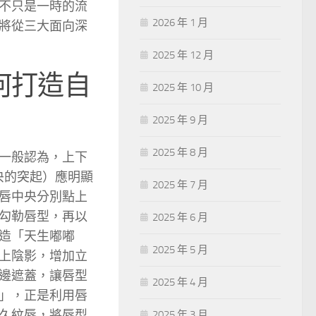
不只是一時的流
2026 年 1 月
將從三大面向深
2025 年 12 月
何打造自
2025 年 10 月
2025 年 9 月
2025 年 8 月
一般認為，上下
中央的突起）應明顯
2025 年 7 月
唇中央分別點上
勾勒唇型，再以
2025 年 6 月
造「天生嘟嘟
2025 年 5 月
上陰影，增加立
邊遮蓋，讓唇型
2025 年 4 月
」，正是利用唇
久紋唇，將唇型
2025 年 3 月