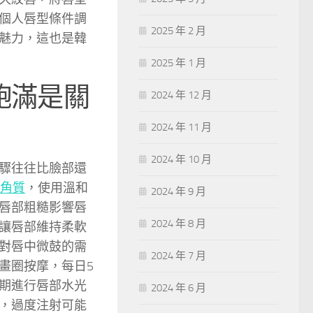
個人唇型條件調
2025 年 2 月
魅力，這也是韓
2025 年 1 月
飽滿是關
2024 年 12 月
2024 年 11 月
2024 年 10 月
驟往往比臉部還
角質
，使用溫和
2024 年 9 月
唇部粗糙影響唇
2024 年 8 月
讓唇部維持柔軟
對唇中微鼓的需
2024 年 7 月
畫圈按摩，每日5
期進行唇部水光
2024 年 6 月
，過度注射可能