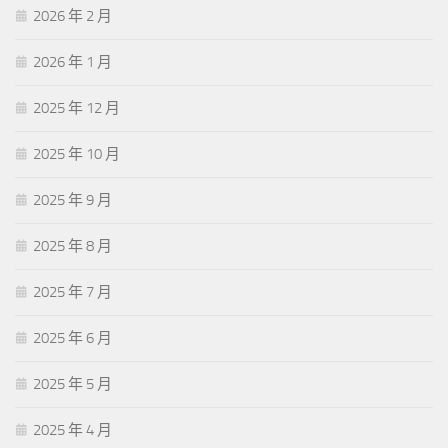
2026 年 2 月
2026 年 1 月
2025 年 12 月
2025 年 10 月
2025 年 9 月
2025 年 8 月
2025 年 7 月
2025 年 6 月
2025 年 5 月
2025 年 4 月