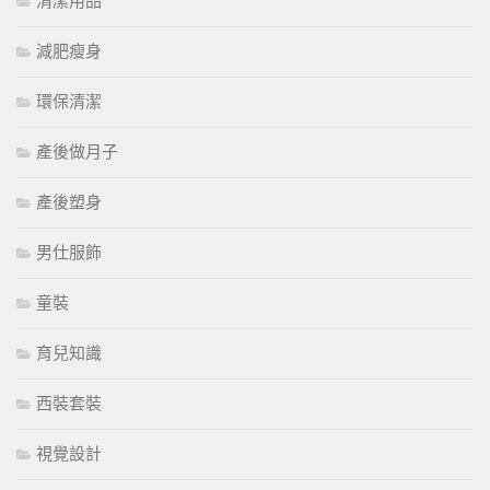
清潔用品
減肥瘦身
環保清潔
產後做月子
產後塑身
男仕服飾
童裝
育兒知識
西裝套裝
視覺設計