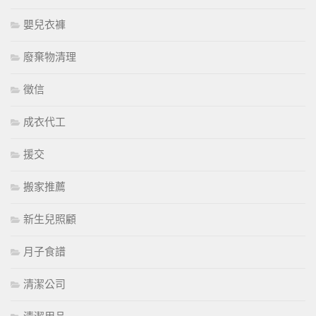
嬰兒衣褲
廢棄物清理
徵信
成衣代工
援交
搬家推薦
新生兒照顧
月子食譜
清潔公司