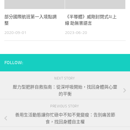
部分國際航班第一入境點調
《半導體》威剛封閉式AI上
整
線 助無害語言
2020-09-01
2023-06-20
FOLLOW:
NEXT STORY
壓力型肥胖自救指南：從深呼吸開始，找回身體與心靈
的平衡
PREVIOUS STORY
善用生活動態讓你忙碌中不知不覺變瘦：告別痛苦節
食，找回身體自主權