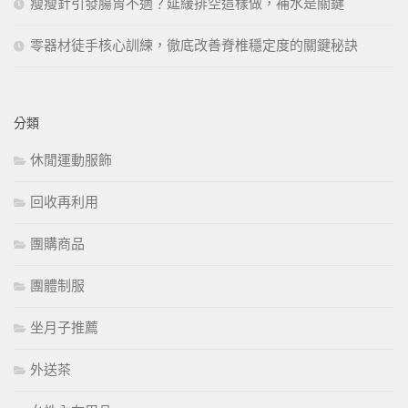
瘦瘦針引發腸胃不適？延緩排空這樣做，補水是關鍵
零器材徒手核心訓練，徹底改善脊椎穩定度的關鍵秘訣
分類
休閒運動服飾
回收再利用
團購商品
團體制服
坐月子推薦
外送茶