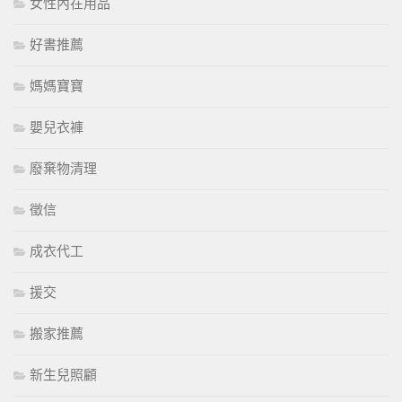
女性內在用品
好書推薦
媽媽寶寶
嬰兒衣褲
廢棄物清理
徵信
成衣代工
援交
搬家推薦
新生兒照顧