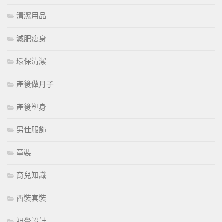
清潔用品
減肥瘦身
環保清潔
產後做月子
產後塑身
男仕服飾
童裝
育兒知識
西裝套裝
視覺設計