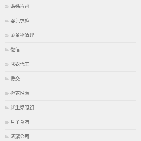
媽媽寶寶
嬰兒衣褲
廢棄物清理
徵信
成衣代工
援交
搬家推薦
新生兒照顧
月子食譜
清潔公司