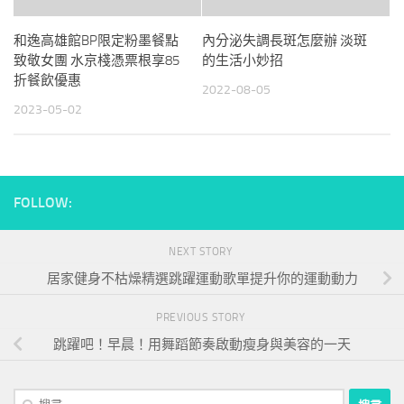
和逸高雄館BP限定粉墨餐點
內分泌失調長斑怎麼辦 淡斑
致敬女團 水京棧憑票根享85
的生活小妙招
折餐飲優惠
2022-08-05
2023-05-02
FOLLOW:
NEXT STORY
居家健身不枯燥精選跳躍運動歌單提升你的運動動力
PREVIOUS STORY
跳躍吧！早晨！用舞蹈節奏啟動瘦身與美容的一天
搜