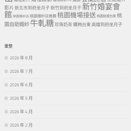
婚禮錄影mv
新竹婚宴會
影片
新北市到府坐月子
新竹到府坐月子
館
桃園機場接送
桃
桃園婚紗店推薦
桃園婚紗店
桃園結婚包套
牛軋糖
園自助婚紗
珍珠奶茶
購夠台東
高雄到府坐月子
彙整
2026 年 8 月
2026 年 7 月
2026 年 6 月
2026 年 5 月
2026 年 4 月
2026 年 2 月