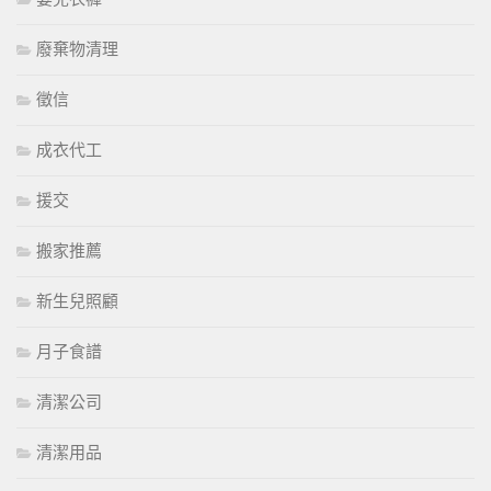
廢棄物清理
徵信
成衣代工
援交
搬家推薦
新生兒照顧
月子食譜
清潔公司
清潔用品