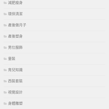
減肥瘦身
環保清潔
產後做月子
產後塑身
男仕服飾
童裝
育兒知識
西裝套裝
視覺設計
身體雕塑