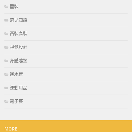
童裝
育兒知識
西裝套裝
視覺設計
身體雕塑
通水管
運動用品
電子菸
MORE