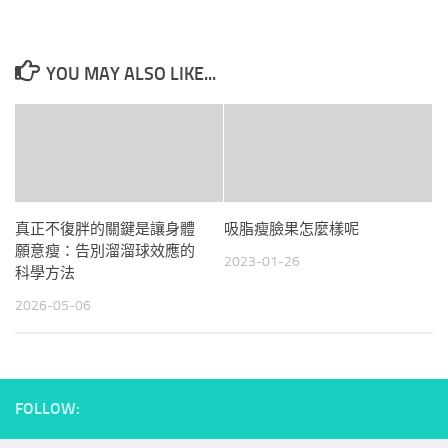
YOU MAY ALSO LIKE...
真正不復胖的關鍵是讓身體
吸脂瘦臉果怎麼樣呢
願意瘦：告別溜溜球效應的
2023-01-26
科學方法
2026-05-06
FOLLOW: