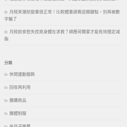
月經來潮前變重很正常！比較體重請看這關鍵點，別再被數
字騙了
月經前食慾失控是身體在求救？順應荷爾蒙才能有效穩定減
脂
分類
休閒運動服飾
回收再利用
團購商品
團體制服
坐月子推薦