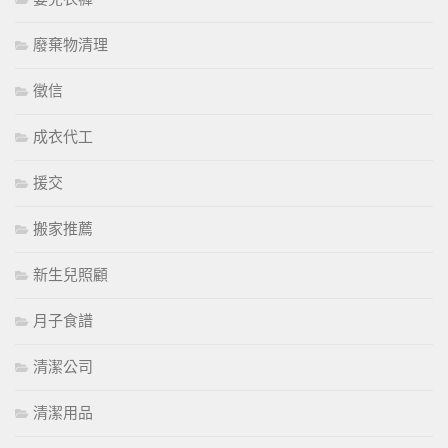
廢棄物清理
徵信
成衣代工
援交
搬家推薦
新生兒照顧
月子食譜
清潔公司
清潔用品