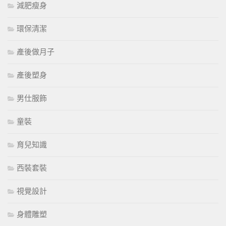
減肥瘦身
環保清潔
產後做月子
產後塑身
男仕服飾
童裝
育兒知識
西裝套裝
視覺設計
身體雕塑