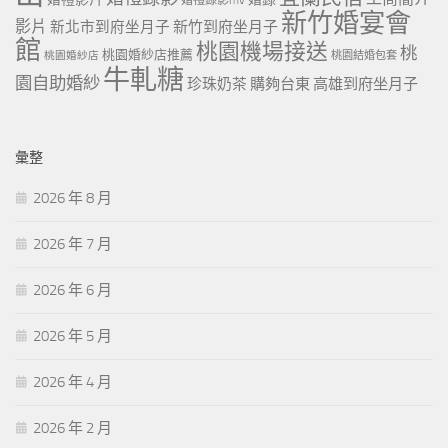
婚禮錄影mv
新竹婚宴會
影片
新北市到府坐月子
新竹到府坐月子
館
桃園機場接送
桃
桃園婚紗店推薦
桃園婚紗店
桃園結婚包套
牛軋糖
園自助婚紗
珍珠奶茶
購夠台東
高雄到府坐月子
彙整
2026 年 8 月
2026 年 7 月
2026 年 6 月
2026 年 5 月
2026 年 4 月
2026 年 2 月