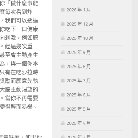
你「做什麼事能
2026 年 1 月
麼每次看到炸
，我們可以透過
2025 年 12 月
你吃下一口健康
向刺激，例如聽
2025 年 10 月
。經過幾次重
2025 年 9 月
甚至會主動產生
為，與一個你本
2025 年 8 月
只有在吃沙拉時
獎勵而願意先執
2025 年 7 月
大腦主動渴望的
2025 年 6 月
。當你不再需要
變得輕而易舉。
2025 年 5 月
2025 年 4 月
這意味著，如果你
2025 年 3 月