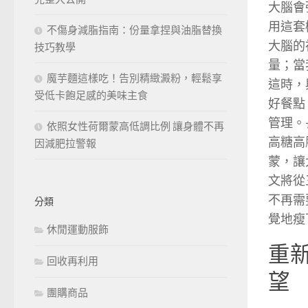
大腦會
用這套
不傷身減脂指南：份量拿捏與油脂替換
大腦的
技巧教學
量；當
魔芋麵這樣吃！告別精緻澱粉，輕鬆享
這時，
受低卡飽足感的美味主食
好餐點
管理。
依照女性荷爾蒙高低調比例 讓身體不再
高糖高
因減肥拉警報
蒙，讓
文將從
不再需
分類
覺地瘦
休閒運動服飾
重
回收再利用
望
團購商品