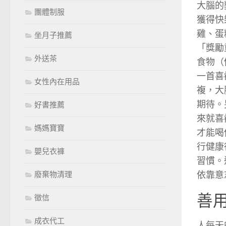
大腦的
團體制服
獲得快
雞、蛋
坐月子推薦
「獎勵
外送茶
食物（
一首喜
女性內在用品
複，大
期待。
好書推薦
來就喜
媽媽寶寶
才能喝
行健康
嬰兒衣褲
習慣。
依靠意
廢棄物清理
善
徵信
成衣代工
人每天