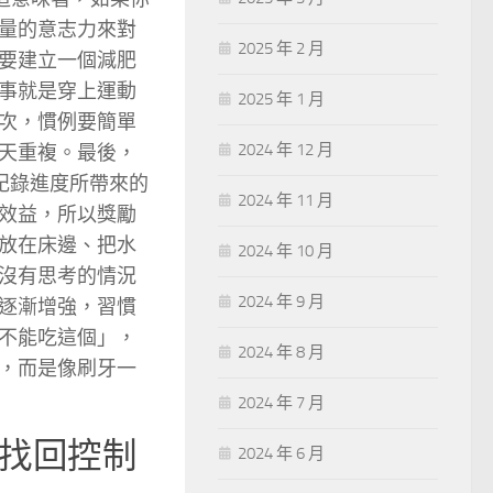
量的意志力來對
2025 年 2 月
要建立一個減肥
事就是穿上運動
2025 年 1 月
次，慣例要簡單
2024 年 12 月
天重複。最後，
記錄進度所帶來的
2024 年 11 月
效益，所以獎勵
放在床邊、把水
2024 年 10 月
沒有思考的情況
2024 年 9 月
逐漸增強，習慣
不能吃這個」，
2024 年 8 月
，而是像刷牙一
2024 年 7 月
找回控制
2024 年 6 月