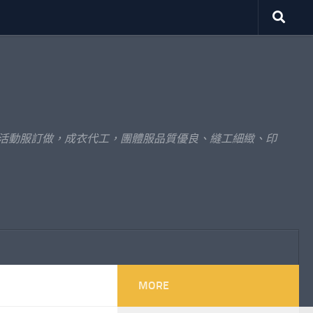
體活動服訂做，成衣代工，團體服品質優良、縫工細緻、印
MORE