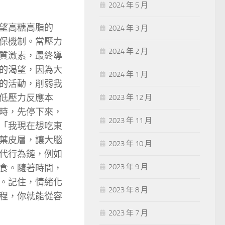
2024 年 5 月
望高糖高脂的
2024 年 3 月
保機制。當壓力
2024 年 2 月
質激素，最終導
的渴望，因為大
2024 年 1 月
的活動，削弱我
低壓力反應本
2023 年 12 月
時，先停下來，
2023 年 11 月
「我現在想吃東
葉皮層，讓大腦
2023 年 10 月
代行為鏈，例如
2023 年 9 月
食。隨著時間，
。記住，情緒化
2023 年 8 月
程，你就能從容
2023 年 7 月