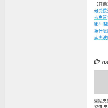
【其他
最受歡
去角質
哪些問
為什麼
索夫波
YOU
盤點皮
習慣 