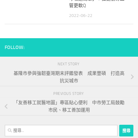
管更軟Q
2022-06-22
FOLLOW:
NEXT STORY
基隆市參與強韌臺灣期末評鑑發表 成果豐碩 打造高
抗災城市
PREVIOUS STORY
「友善移工就醫地圖」專區貼心便利 中市勞工局鼓勵
市民、移工善加運用
搜
尋