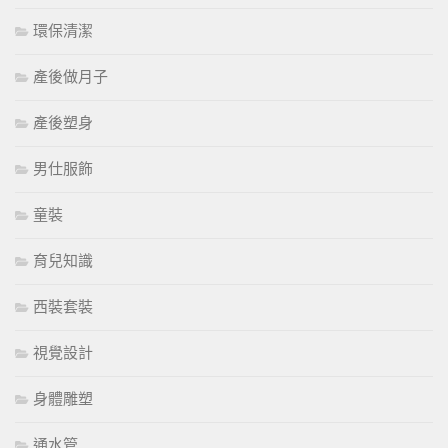
環保清潔
產後做月子
產後塑身
男仕服飾
童裝
育兒知識
西裝套裝
視覺設計
身體雕塑
通水管