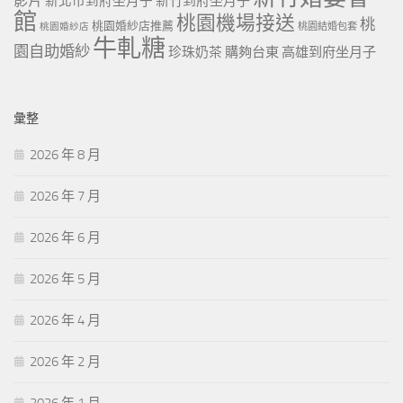
影片
新北市到府坐月子
新竹到府坐月子
館
桃園機場接送
桃
桃園婚紗店推薦
桃園婚紗店
桃園結婚包套
牛軋糖
園自助婚紗
珍珠奶茶
購夠台東
高雄到府坐月子
彙整
2026 年 8 月
2026 年 7 月
2026 年 6 月
2026 年 5 月
2026 年 4 月
2026 年 2 月