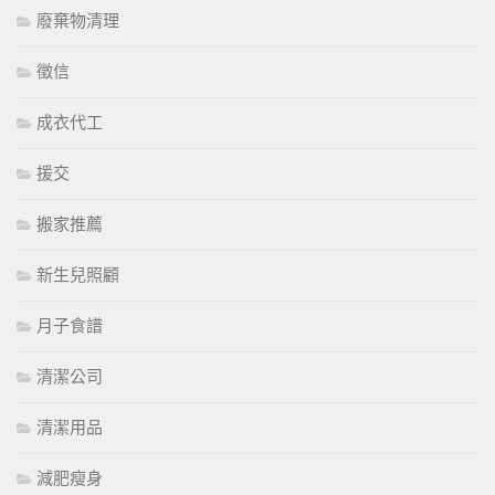
廢棄物清理
徵信
成衣代工
援交
搬家推薦
新生兒照顧
月子食譜
清潔公司
清潔用品
減肥瘦身