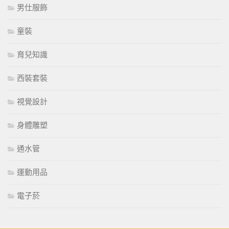
男仕服飾
童裝
育兒知識
西裝套裝
視覺設計
身體雕塑
通水管
運動用品
電子菸