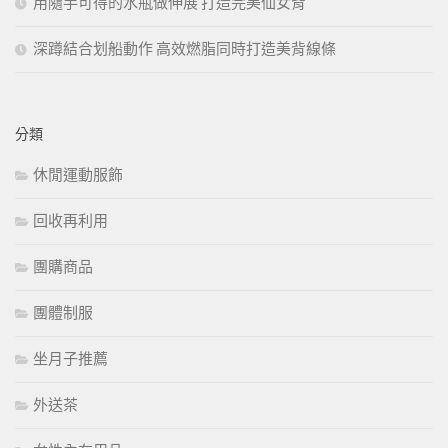
用隨手可得的水瓶做伸展 打造完美仙女背
深蹲結合划船動作 高效燃脂同時打造美背線條
分類
休閒運動服飾
回收再利用
團購商品
團體制服
坐月子推薦
外送茶