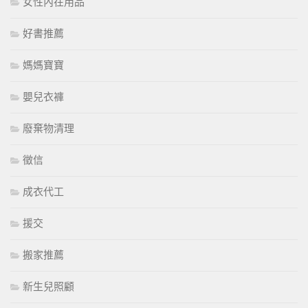
女性內在用品
好書推薦
媽媽寶寶
嬰兒衣褲
廢棄物清理
徵信
成衣代工
援交
搬家推薦
新生兒照顧