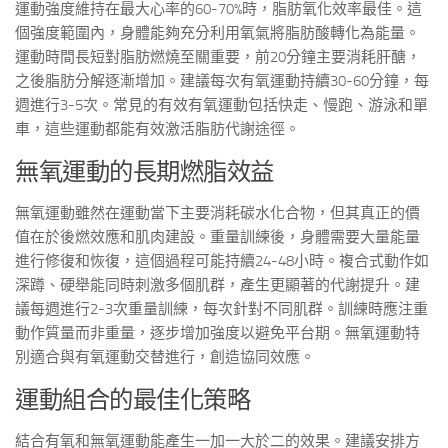
運動強度維持在最大心率的60-70%時，脂肪氧化效率最佳。這
個強度範圍內，身體能夠充分利用氧氣將脂肪酸轉化為能量。
運動時間長短對脂肪燃燒至關重要，前20分鐘主要消耗肝醣，
之後脂肪分解逐漸增加。建議每次有氧運動持續30-60分鐘，每
週進行3-5次。常見的有效有氧運動包括快走、慢跑、游泳和單
車，這些運動都能有效激活脂肪代謝途徑。
無氧運動的長期燃脂效益
無氧運動雖然在運動當下主要消耗碳水化合物，但其真正的價
值在於後燃效應和肌肉建設。重量訓練後，身體需要大量能量
進行修復和恢復，這個過程可能持續24-48小時。複合式動作如
深蹲、硬舉能同時刺激多個肌群，產生更顯著的代謝提升。建
議每週進行2-3次重量訓練，每次針對不同肌群。訓練時應注重
動作質量而非重量，逐步增加強度以避免平台期。無氧運動特
別適合與有氧運動交替進行，創造協同效應。
運動組合的最佳化策略
結合有氧和無氧運動能產生一加一大於二的效果。建議安排方