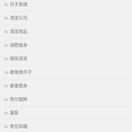
月子食譜
清潔公司
清潔用品
減肥瘦身
環保清潔
產後做月子
產後塑身
男仕服飾
童裝
育兒知識