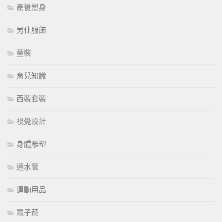
產後塑身
男仕服飾
童裝
育兒知識
西裝套裝
視覺設計
身體雕塑
通水管
運動用品
電子菸