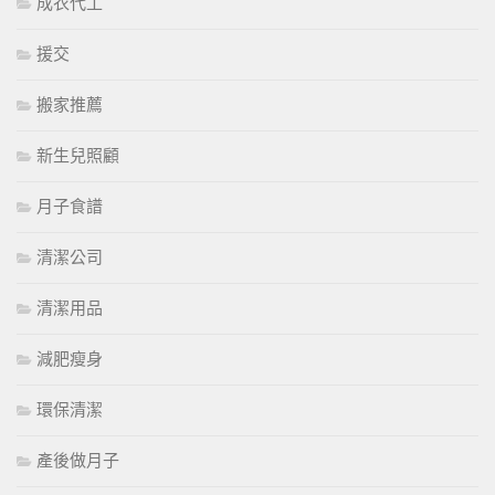
成衣代工
援交
搬家推薦
新生兒照顧
月子食譜
清潔公司
清潔用品
減肥瘦身
環保清潔
產後做月子