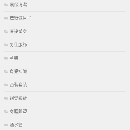
環保清潔
產後做月子
產後塑身
男仕服飾
童裝
育兒知識
西裝套裝
視覺設計
身體雕塑
通水管