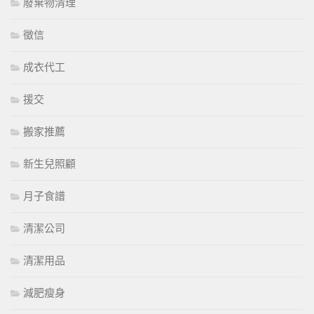
廢棄物清理
徵信
成衣代工
援交
搬家推薦
新生兒照顧
月子食譜
清潔公司
清潔用品
減肥瘦身