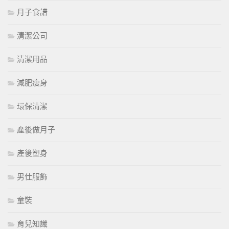
月子食譜
清潔公司
清潔用品
減肥瘦身
環保清潔
產後做月子
產後塑身
男仕服飾
童裝
育兒知識