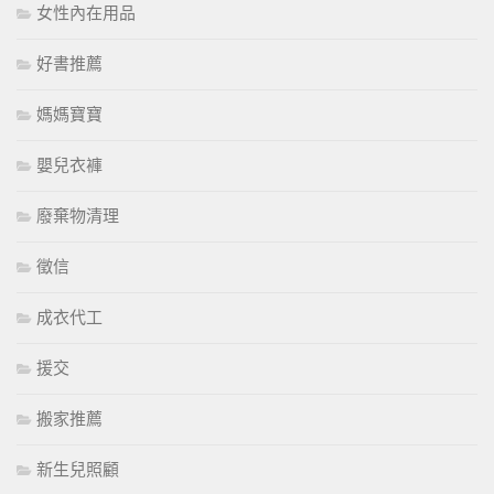
女性內在用品
好書推薦
媽媽寶寶
嬰兒衣褲
廢棄物清理
徵信
成衣代工
援交
搬家推薦
新生兒照顧