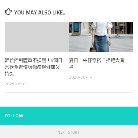
YOU MAY ALSO LIKE...
輕鬆控制體重不挨餓！5個日
夏日＂牛仔穿搭＂拒絕太普
常飲食習慣讓你瘦得健康又
通
持久
2020-08-14
2025-06-01
FOLLOW:
NEXT STORY