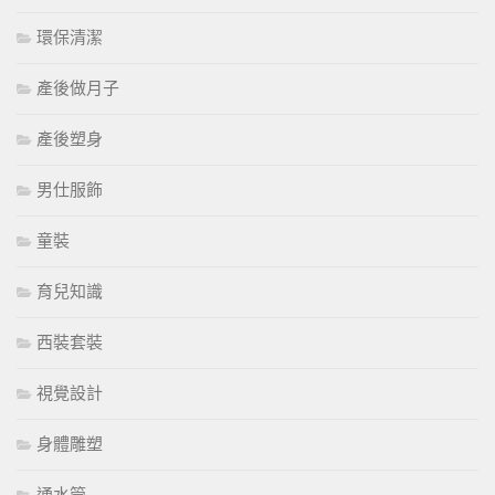
環保清潔
產後做月子
產後塑身
男仕服飾
童裝
育兒知識
西裝套裝
視覺設計
身體雕塑
通水管