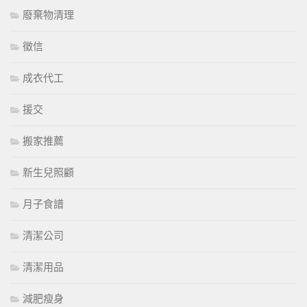
廢棄物清理
徵信
成衣代工
援交
搬家推薦
新生兒照顧
月子食譜
清潔公司
清潔用品
減肥瘦身