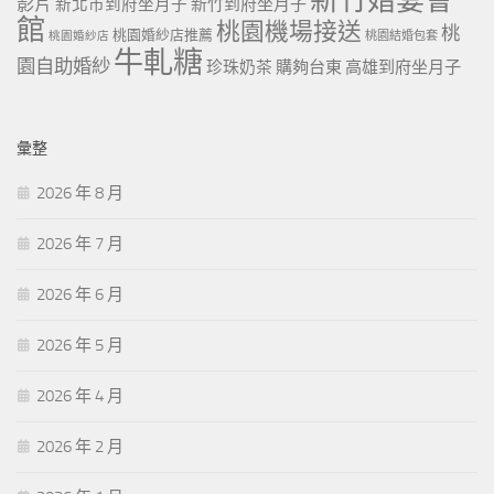
新竹婚宴會
影片
新北市到府坐月子
新竹到府坐月子
館
桃園機場接送
桃
桃園婚紗店推薦
桃園婚紗店
桃園結婚包套
牛軋糖
園自助婚紗
珍珠奶茶
購夠台東
高雄到府坐月子
彙整
2026 年 8 月
2026 年 7 月
2026 年 6 月
2026 年 5 月
2026 年 4 月
2026 年 2 月