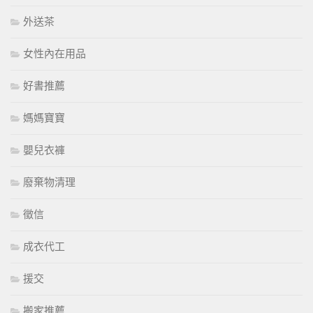
外送茶
女性內在用品
好書推薦
媽媽寶寶
嬰兒衣褲
廢棄物清理
徵信
成衣代工
援交
搬家推薦