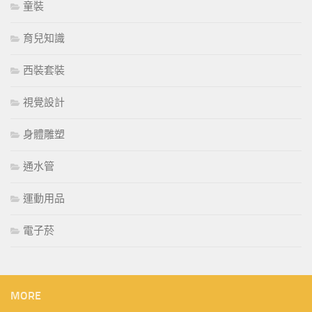
童裝
育兒知識
西裝套裝
視覺設計
身體雕塑
通水管
運動用品
電子菸
MORE