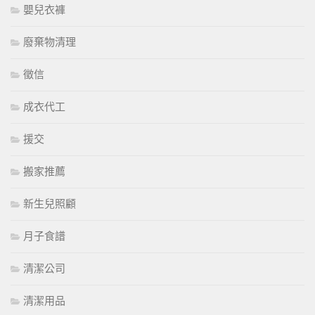
嬰兒衣褲
廢棄物清理
徵信
成衣代工
援交
搬家推薦
新生兒照顧
月子食譜
清潔公司
清潔用品