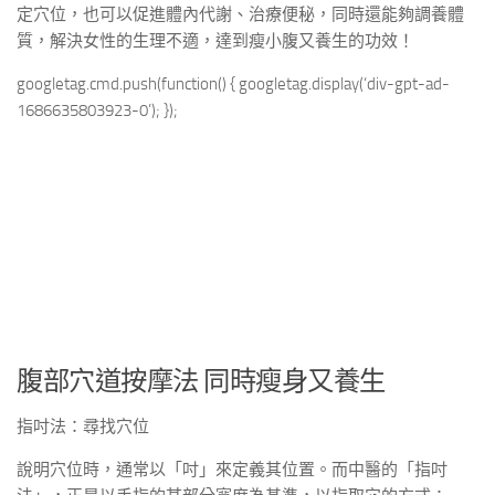
定穴位，也可以促進體內代謝、治療便秘，同時還能夠調養體
質，解決女性的生理不適，達到瘦小腹又養生的功效！
googletag.cmd.push(function() { googletag.display(‘div-gpt-ad-
1686635803923-0’); });
腹部穴道按摩法 同時瘦身又養生
指吋法：尋找穴位
說明穴位時，通常以「吋」來定義其位置。而中醫的「指吋