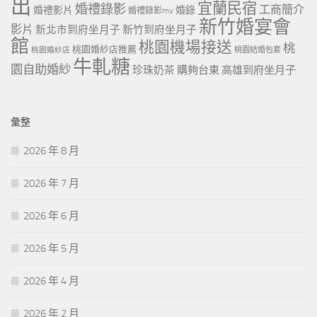
出
宜蘭民宿
婚禮錄影
工商簡介
婚禮影片
婚錄
婚禮錄影mv
新竹婚宴會
影片
新北市到府坐月子
新竹到府坐月子
館
桃園機場接送
桃
桃園婚紗店推薦
桃園婚紗店
桃園結婚包套
牛軋糖
園自助婚紗
珍珠奶茶
購夠台東
高雄到府坐月子
彙整
2026 年 8 月
2026 年 7 月
2026 年 6 月
2026 年 5 月
2026 年 4 月
2026 年 2 月