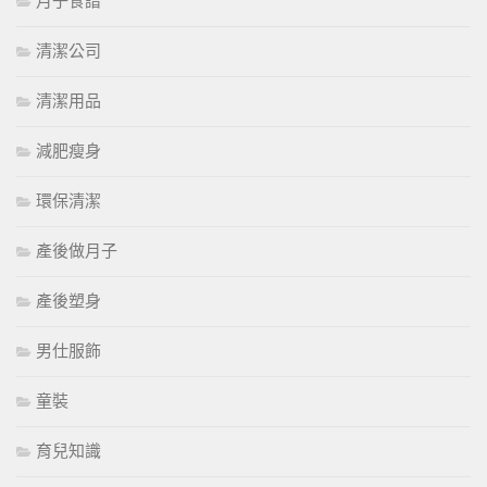
月子食譜
清潔公司
清潔用品
減肥瘦身
環保清潔
產後做月子
產後塑身
男仕服飾
童裝
育兒知識