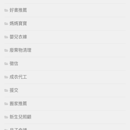
好書推薦
媽媽寶寶
嬰兒衣褲
廢棄物清理
徵信
成衣代工
援交
搬家推薦
新生兒照顧