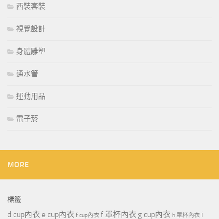
西裝套裝
視覺設計
身體雕塑
通水管
運動用品
電子菸
MORE
標籤
d cup內衣
e cup內衣
f 罩杯內衣
g cup內衣
i
f cup內衣
h 罩杯內衣