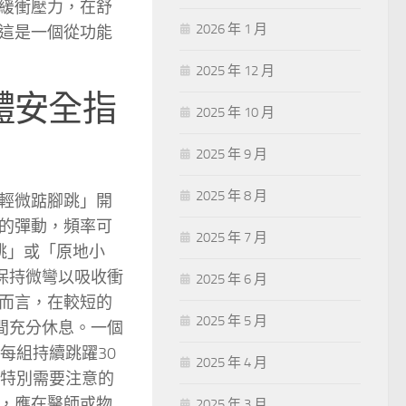
緩衝壓力，在舒
2026 年 1 月
這是一個從功能
2025 年 12 月
體安全指
2025 年 10 月
2025 年 9 月
2025 年 8 月
輕微踮腳跳」開
的彈動，頻率可
2025 年 7 月
跳」或「原地小
保持微彎以吸收衝
2025 年 6 月
而言，在較短的
2025 年 5 月
間充分休息。一個
每組持續跳躍30
2025 年 4 月
。特別需要注意的
，應在醫師或物
2025 年 3 月