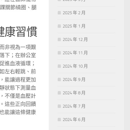
如踝關節繞圈、腿
2025 年 2 月
2025 年 1 月
健康習慣
2024 年 12 月
而非視為一項艱
2024 年 11 月
落下；在辦公室
促進血液循環；
2024 年 10 月
如左右輕跳、前
，能讓過程更加
2024 年 9 月
靜狀態下測量血
2024 年 8 月
，不僅是血壓計
。這些正向回饋
2024 年 7 月
也能讓這條健康
2024 年 6 月