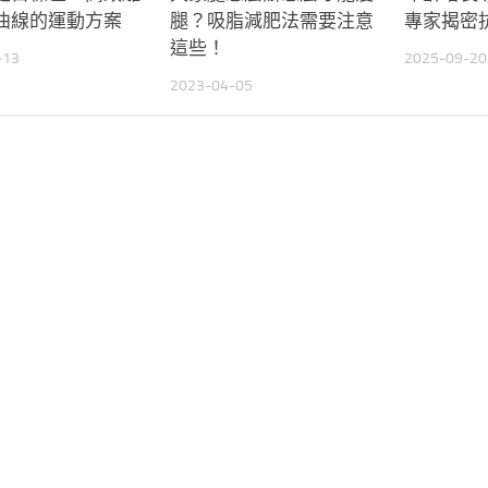
曲線的運動方案
腿？吸脂減肥法需要注意
專家揭密
這些！
-13
2025-09-20
2023-04-05