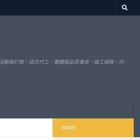
體活動服訂做，成衣代工，團體服品質優良、縫工細緻、印
MORE