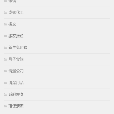
徵信
成衣代工
援交
搬家推薦
新生兒照顧
月子食譜
清潔公司
清潔用品
減肥瘦身
環保清潔