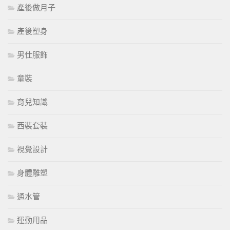
產後做月子
產後塑身
男仕服飾
童裝
育兒知識
西裝套裝
視覺設計
身體雕塑
通水管
運動用品