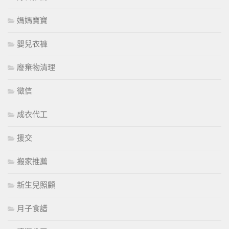
媽媽寶寶
嬰兒衣褲
廢棄物清理
徵信
成衣代工
援交
搬家推薦
新生兒照顧
月子食譜