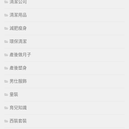
清潔公司
清潔用品
減肥瘦身
環保清潔
產後做月子
產後塑身
男仕服飾
童裝
育兒知識
西裝套裝