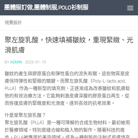
團體服訂做,團體制服,POLO衫制服
Skip to content
視覺設計
聚左旋乳酸，快速填補皺紋，重現緊緻、光
滑肌膚
BY
ADMIN
·
2025-01-15
皺紋的產生與膠原蛋白和彈性蛋白的流失有關，這些物質是皮
膚保持彈性和緊緻的關鍵。而聚左旋乳酸（Poly-L-lactic acid,
PLLA）作為一種新型的填充劑，正逐漸成為改善皺紋和肌膚鬆
弛的有效治療方法。它能夠刺激皮膚深層的膠原蛋白再生，從
而恢復皮膚的緊緻度和光滑度，達到長效的抗老效果。
什麼是聚左旋乳酸？
聚左旋乳酸（PLLA）是一種可降解的合成生物材料，最初被用
於醫療領域，特別是縫合線和植入物的製作。隨著科技的進
步，PLLA被應用於美容領域，成為一種創新的注射式皮膚填充