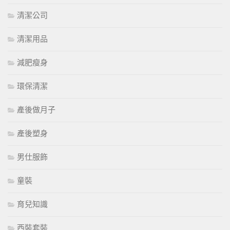
清潔公司
清潔用品
減肥瘦身
環保清潔
產後做月子
產後塑身
男仕服飾
童裝
育兒知識
西裝套裝