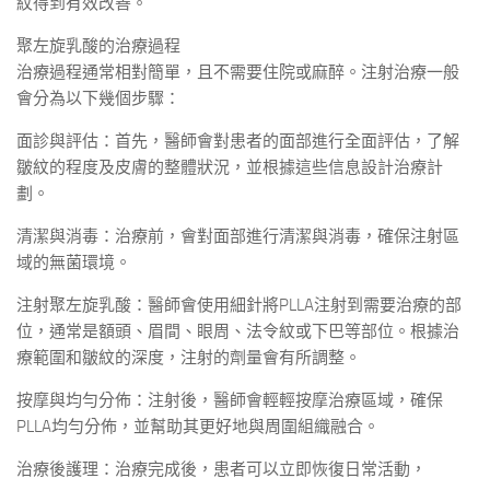
紋得到有效改善。
聚左旋乳酸的治療過程
治療過程通常相對簡單，且不需要住院或麻醉。注射治療一般
會分為以下幾個步驟：
面診與評估：首先，醫師會對患者的面部進行全面評估，了解
皺紋的程度及皮膚的整體狀況，並根據這些信息設計治療計
劃。
清潔與消毒：治療前，會對面部進行清潔與消毒，確保注射區
域的無菌環境。
注射聚左旋乳酸：醫師會使用細針將PLLA注射到需要治療的部
位，通常是額頭、眉間、眼周、法令紋或下巴等部位。根據治
療範圍和皺紋的深度，注射的劑量會有所調整。
按摩與均勻分佈：注射後，醫師會輕輕按摩治療區域，確保
PLLA均勻分佈，並幫助其更好地與周圍組織融合。
治療後護理：治療完成後，患者可以立即恢復日常活動，