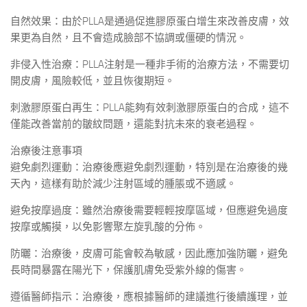
自然效果：由於PLLA是通過促進膠原蛋白增生來改善皮膚，效
果更為自然，且不會造成臉部不協調或僵硬的情況。
非侵入性治療：PLLA注射是一種非手術的治療方法，不需要切
開皮膚，風險較低，並且恢復期短。
刺激膠原蛋白再生：PLLA能夠有效刺激膠原蛋白的合成，這不
僅能改善當前的皺紋問題，還能對抗未來的衰老過程。
治療後注意事項
避免劇烈運動：治療後應避免劇烈運動，特別是在治療後的幾
天內，這樣有助於減少注射區域的腫脹或不適感。
避免按摩過度：雖然治療後需要輕輕按摩區域，但應避免過度
按摩或觸摸，以免影響聚左旋乳酸的分佈。
防曬：治療後，皮膚可能會較為敏感，因此應加強防曬，避免
長時間暴露在陽光下，保護肌膚免受紫外線的傷害。
遵循醫師指示：治療後，應根據醫師的建議進行後續護理，並