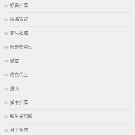
好書推薦
媽媽寶寶
嬰兒衣褲
廢棄物清理
徵信
成衣代工
援交
搬家推薦
新生兒照顧
月子食譜