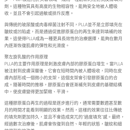
劑。這種物質具有高度的生物相容性，能夠安全地被人體吸
收，並且不會引起過敏或排斥反應。
與傳統的玻尿酸或肉毒桿菌注射不同，PLLA並不是立即填充在
皺紋或凹陷處，而是通過促進膠原蛋白的再生來達到填補的效
果。這使得PLLA成為一種更具長效性的治療選擇，能夠在數月
內逐漸恢復肌膚的彈性和光滑度。
聚左旋乳酸的作用原理
PLLA的主要作用原理是刺激皮膚內部的膠原蛋白增生。當PLLA
被注射到皮膚深層後，它會在短時間內被人體吸收，同時在皮
膚內部形成一個微小的支架，這個支架會引發膠原蛋白的合
成。隨著時間的推移，膠原蛋白會逐漸補充到皮膚的基礎結構
中，使皮膚變得更加緊緻、平滑。
這種膠原蛋白再生的過程是逐步進行的，通常需要數週甚至數
月的時間才能看到明顯的效果。然而，這樣的效果往往比傳統
的填充劑更加持久，並且不會造成突兀的“過度填充”感。最終，
經過數次治療後，肌膚會恢復到自然、年輕的狀態，皺紋和細