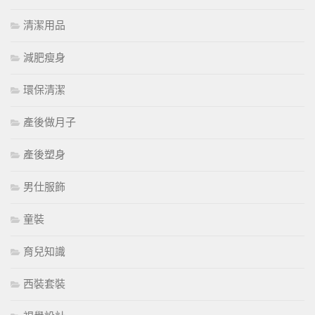
清潔用品
減肥瘦身
環保清潔
產後做月子
產後塑身
男仕服飾
童裝
育兒知識
西裝套裝