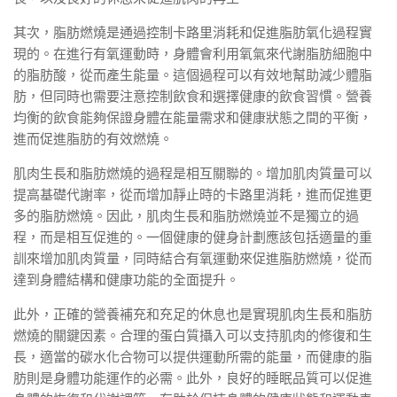
其次，脂肪燃燒是通過控制卡路里消耗和促進脂肪氧化過程實
現的。在進行有氧運動時，身體會利用氧氣來代謝脂肪細胞中
的脂肪酸，從而產生能量。這個過程可以有效地幫助減少體脂
肪，但同時也需要注意控制飲食和選擇健康的飲食習慣。營養
均衡的飲食能夠保證身體在能量需求和健康狀態之間的平衡，
進而促進脂肪的有效燃燒。
肌肉生長和脂肪燃燒的過程是相互關聯的。增加肌肉質量可以
提高基礎代謝率，從而增加靜止時的卡路里消耗，進而促進更
多的脂肪燃燒。因此，肌肉生長和脂肪燃燒並不是獨立的過
程，而是相互促進的。一個健康的健身計劃應該包括適量的重
訓來增加肌肉質量，同時結合有氧運動來促進脂肪燃燒，從而
達到身體結構和健康功能的全面提升。
此外，正確的營養補充和充足的休息也是實現肌肉生長和脂肪
燃燒的關鍵因素。合理的蛋白質攝入可以支持肌肉的修復和生
長，適當的碳水化合物可以提供運動所需的能量，而健康的脂
肪則是身體功能運作的必需。此外，良好的睡眠品質可以促進