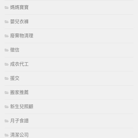
媽媽寶寶
嬰兒衣褲
廢棄物清理
徵信
成衣代工
援交
搬家推薦
新生兒照顧
月子食譜
清潔公司