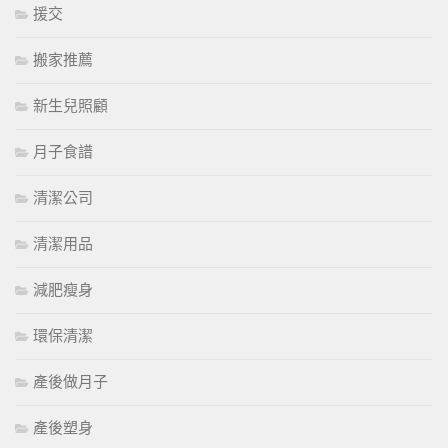
援交
搬家推薦
新生兒照顧
月子食譜
清潔公司
清潔用品
減肥瘦身
環保清潔
產後做月子
產後塑身