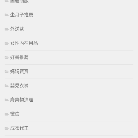
團體制服
坐月子推薦
外送茶
女性內在用品
好書推薦
媽媽寶寶
嬰兒衣褲
廢棄物清理
徵信
成衣代工