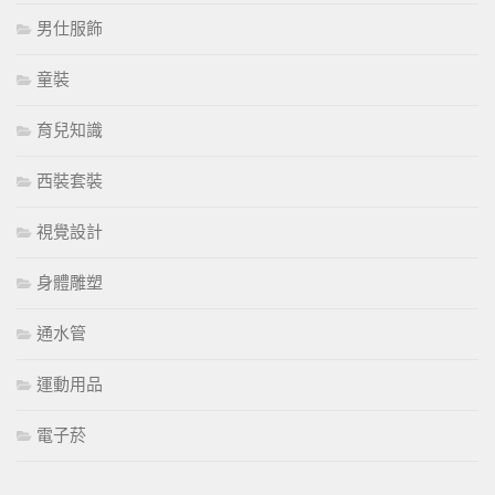
男仕服飾
童裝
育兒知識
西裝套裝
視覺設計
身體雕塑
通水管
運動用品
電子菸