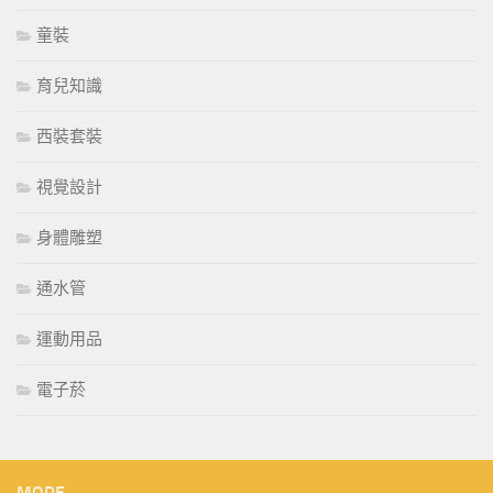
童裝
育兒知識
西裝套裝
視覺設計
身體雕塑
通水管
運動用品
電子菸
MORE