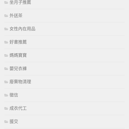
坐月子推薦
外送茶
女性內在用品
好書推薦
媽媽寶寶
嬰兒衣褲
廢棄物清理
徵信
成衣代工
援交