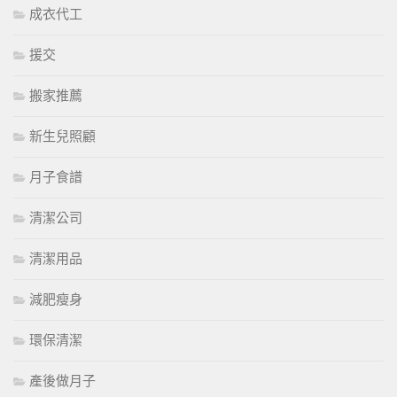
成衣代工
援交
搬家推薦
新生兒照顧
月子食譜
清潔公司
清潔用品
減肥瘦身
環保清潔
產後做月子