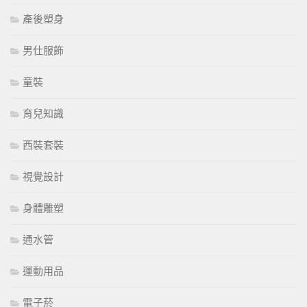
產後塑身
男仕服飾
童裝
育兒知識
西裝套裝
視覺設計
身體雕塑
通水管
運動用品
電子菸