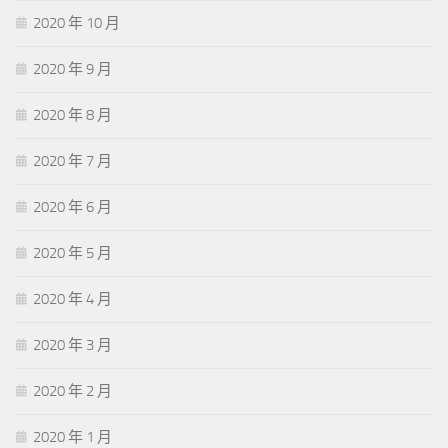
2020 年 10 月
2020 年 9 月
2020 年 8 月
2020 年 7 月
2020 年 6 月
2020 年 5 月
2020 年 4 月
2020 年 3 月
2020 年 2 月
2020 年 1 月