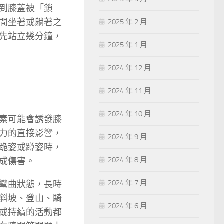
到膝蓋被「鎖
間坐著或躺著之
2025 年 2 月
先站立幾分鐘，
2025 年 1 月
2024 年 12 月
2024 年 11 月
2024 年 10 月
素可能會誘發膝
力的直接影響，
2024 年 9 月
跪姿或蹲姿時，
2024 年 8 月
成傷害。
2024 年 7 月
彎曲狀態，長時
斜坡、登山、騎
2024 年 6 月
或持續的活動都