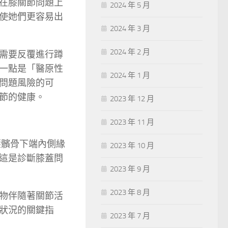
在膝關節問題上
2024 年 5 月
使她們更容易出
2024 年 3 月
2024 年 2 月
需要反覆進行蹲
一點是「醫原性
2024 年 1 月
問題風險的可
節的健康。
2023 年 12 月
2023 年 11 月
壓髕骨下端內側緣
2023 年 10 月
這是診斷膝蓋問
2023 年 9 月
2023 年 8 月
物伴隨著關節活
狀況的關鍵指
2023 年 7 月