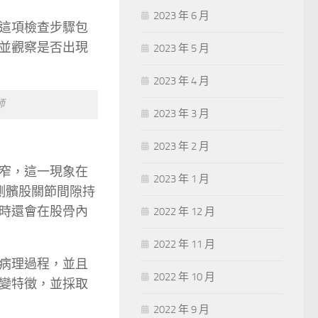
2023 年 6 月
這項檢查步驟包
並觀察是否出現
2023 年 5 月
2023 年 4 月
師
2023 年 3 月
2023 年 2 月
窄，這一現象在
2023 年 1 月
側髕股關節間隙持
時還會在股骨內
2022 年 12 月
2022 年 11 月
病理過程，並且
2022 年 10 月
變特徵，並採取
2022 年 9 月