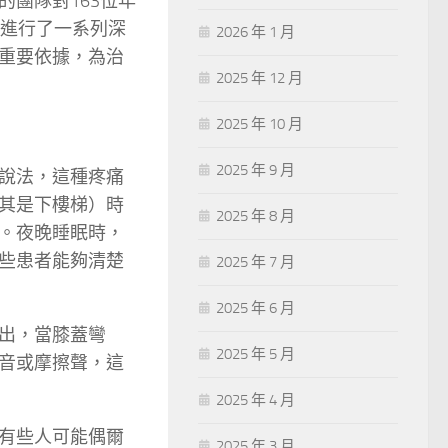
團隊對163位年
者進行了一系列深
2026 年 1 月
重要依據，為治
2025 年 12 月
2025 年 10 月
2025 年 9 月
說法，這種疼痛
其是下樓梯）時
2025 年 8 月
。夜晚睡眠時，
些患者能夠清楚
2025 年 7 月
2025 年 6 月
出，當膝蓋彎
2025 年 5 月
音或摩擦聲，這
2025 年 4 月
有些人可能偶爾
2025 年 3 月