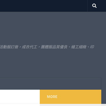
體活動服訂做，成衣代工，團體服品質優良、縫工細緻、印
MORE