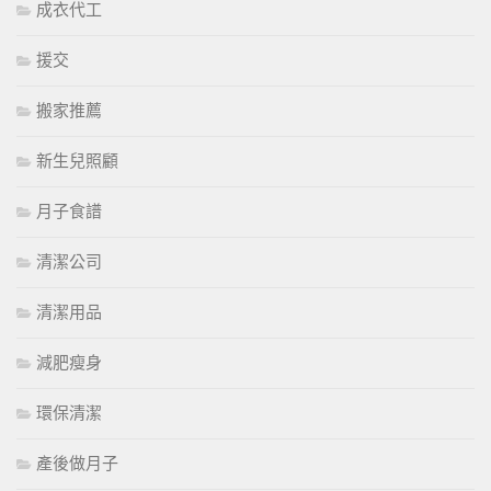
成衣代工
援交
搬家推薦
新生兒照顧
月子食譜
清潔公司
清潔用品
減肥瘦身
環保清潔
產後做月子