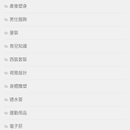
產後塑身
男仕服飾
童裝
育兒知識
西裝套裝
視覺設計
身體雕塑
通水管
運動用品
電子菸