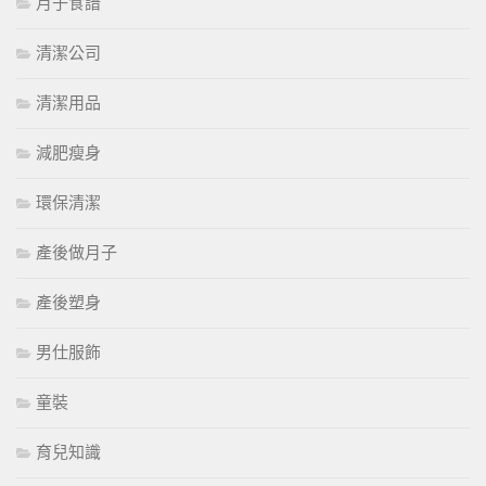
月子食譜
清潔公司
清潔用品
減肥瘦身
環保清潔
產後做月子
產後塑身
男仕服飾
童裝
育兒知識