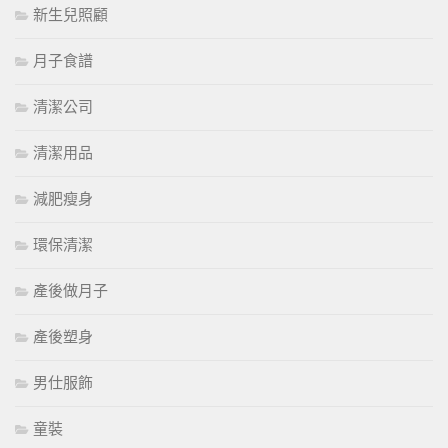
新生兒照顧
月子食譜
清潔公司
清潔用品
減肥瘦身
環保清潔
產後做月子
產後塑身
男仕服飾
童裝