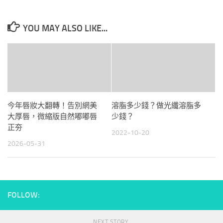
YOU MAY ALSO LIKE...
今年唇妝大翻轉！告別網美
溶脂多少錢？做光纖溶脂多
大厚唇，微縮版自然嘟嘟唇
少錢？
正夯
2022-10-20
2026-05-31
FOLLOW:
NEXT STORY