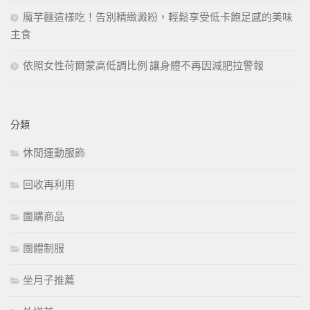
魔芋麵這樣吃！告別精緻澱粉，輕鬆享受低卡飽足感的美味
主食
依照女性荷爾蒙高低調比例 讓身體不再因減肥拉警報
分類
休閒運動服飾
回收再利用
團購商品
團體制服
坐月子推薦