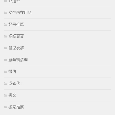
外送茶
女性內在用品
好書推薦
媽媽寶寶
嬰兒衣褲
廢棄物清理
徵信
成衣代工
援交
搬家推薦