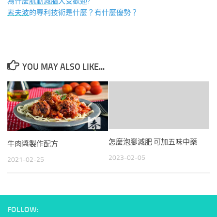
為什麼
肌動減脂
大受歡迎?
索夫波
的專利技術是什麼？有什麼優勢？
YOU MAY ALSO LIKE...
怎麼泡腳減肥 可加五味中藥
牛肉醬製作配方
2023-02-05
2021-02-25
FOLLOW: