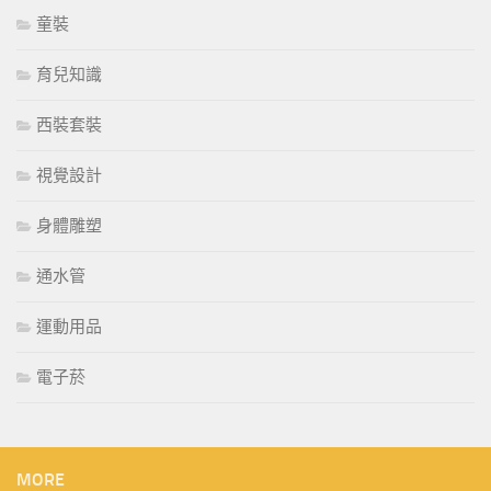
童裝
育兒知識
西裝套裝
視覺設計
身體雕塑
通水管
運動用品
電子菸
MORE