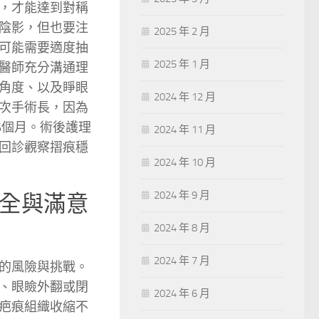
，才能達到對稱
陰影，但也要注
2025 年 2 月
可能需要適度抽
2025 年 1 月
醫師充分溝通理
角度、以及睜眼
2024 年 12 月
次手術長，因為
6個月。術後護理
2024 年 11 月
回診觀察摺痕穩
2024 年 10 月
2024 年 9 月
全與滿意
2024 年 8 月
2024 年 7 月
的風險與挑戰。
、眼瞼外翻或閉
2024 年 6 月
疤痕組織收縮不