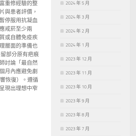
富重修經驗的整
2024 年 5 月
片與患者評價，
2024 年 3 月
暫停服用抗凝血
應戒菸至少兩
2024 年 2 月
質或自體免疫疾
2024 年 1 月
理層面的準備也
保留部分原有疤痕
2023 年 12 月
師討論「最自然
個月內應避免劇
2023 年 11 月
影響恢復）。遵循
2023 年 10 月
呈現出理想中窄
2023 年 9 月
2023 年 8 月
2023 年 7 月