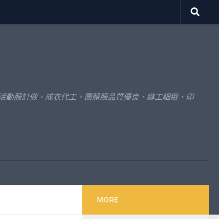
體活動服訂做，成衣代工，團體服品質優良、縫工細緻、印
MORE