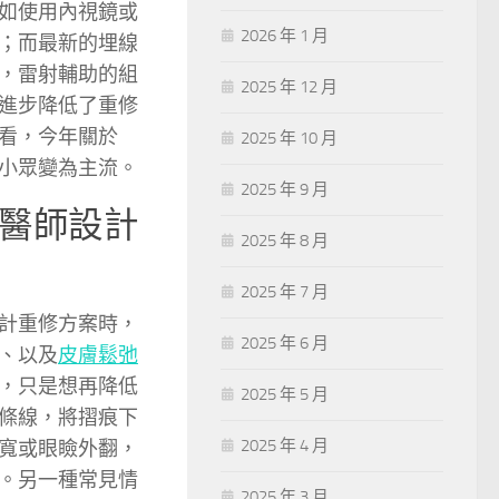
如使用內視鏡或
2026 年 1 月
；而最新的埋線
，雷射輔助的組
2025 年 12 月
進步降低了重修
看，今年關於
2025 年 10 月
小眾變為主流。
2025 年 9 月
醫師設計
2025 年 8 月
2025 年 7 月
計重修方案時，
2025 年 6 月
、以及
皮膚鬆弛
，只是想再降低
2025 年 5 月
條線，將摺痕下
2025 年 4 月
寬或眼瞼外翻，
。另一種常見情
2025 年 3 月