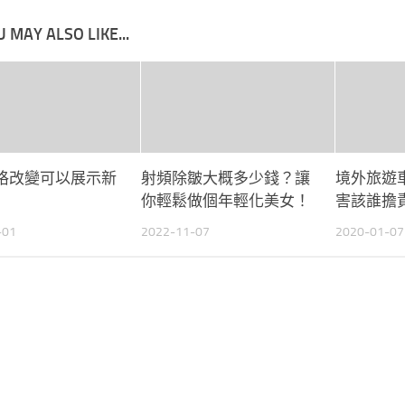
 MAY ALSO LIKE...
格改變可以展示新
射頻除皺大概多少錢？讓
境外旅遊
你輕鬆做個年輕化美女！
害該誰擔
-01
2022-11-07
2020-01-07