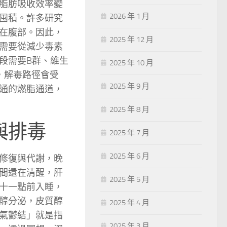
脂肪吸收效率變
2026 年 1 月
囤積。許多研究
在腹部。因此，
2025 年 12 月
需要從減少毒素
段需要B群、維生
2025 年 10 月
，解毒路徑會受
2025 年 9 月
通的燃脂通道，
2025 年 8 月
與排毒
2025 年 7 月
2025 年 6 月
修復與代謝，晚
間還在清醒，肝
2025 年 5 月
十一點前入睡，
醇分泌，皮質醇
2025 年 4 月
氣鬱結」就是指
2025 年 3 月