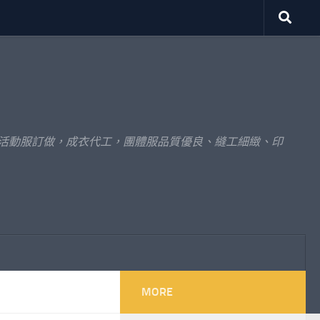
體活動服訂做，成衣代工，團體服品質優良、縫工細緻、印
MORE