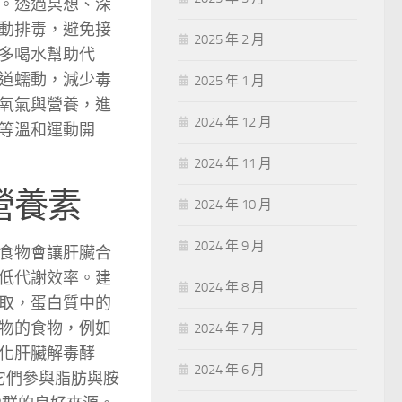
。透過冥想、深
動排毒，避免接
2025 年 2 月
多喝水幫助代
道蠕動，減少毒
2025 年 1 月
氧氣與營養，進
2024 年 12 月
等溫和運動開
2024 年 11 月
營養素
2024 年 10 月
2024 年 9 月
食物會讓肝臟合
低代謝效率。建
2024 年 8 月
取，蛋白質中的
物的食物，例如
2024 年 7 月
化肝臟解毒酵
2024 年 6 月
它們參與脂肪與胺