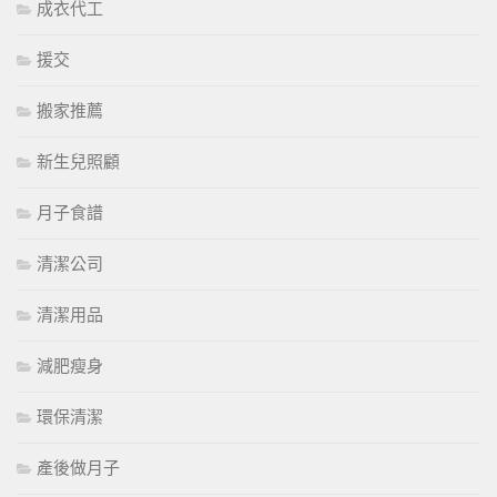
成衣代工
援交
搬家推薦
新生兒照顧
月子食譜
清潔公司
清潔用品
減肥瘦身
環保清潔
產後做月子