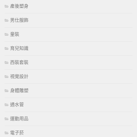
產後塑身
男仕服飾
童裝
育兒知識
西裝套裝
視覺設計
身體雕塑
通水管
運動用品
電子菸