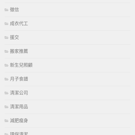
徵信
成衣代工
援交
搬家推薦
新生兒照顧
月子食譜
清潔公司
清潔用品
減肥瘦身
環保清潔