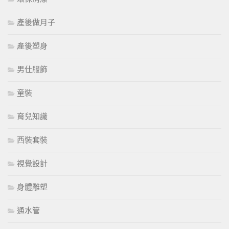
產後做月子
產後塑身
男仕服飾
童裝
育兒知識
西裝套裝
視覺設計
身體雕塑
通水管