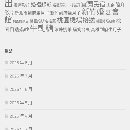
出
宜蘭民宿
婚禮錄影
工商簡介
婚禮影片
婚錄
婚禮錄影mv
新竹婚宴會
影片
新北市到府坐月子
新竹到府坐月子
館
桃園機場接送
桃
桃園婚紗店推薦
桃園婚紗店
桃園結婚包套
牛軋糖
園自助婚紗
珍珠奶茶
購夠台東
高雄到府坐月子
彙整
2026 年 8 月
2026 年 7 月
2026 年 6 月
2026 年 5 月
2026 年 4 月
2026 年 2 月