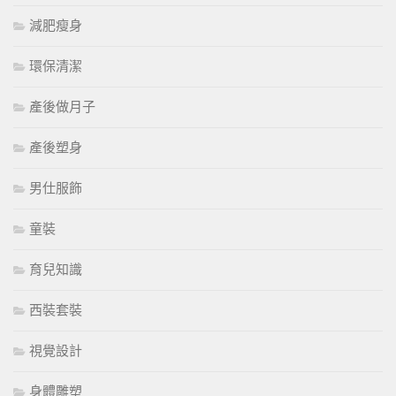
減肥瘦身
環保清潔
產後做月子
產後塑身
男仕服飾
童裝
育兒知識
西裝套裝
視覺設計
身體雕塑