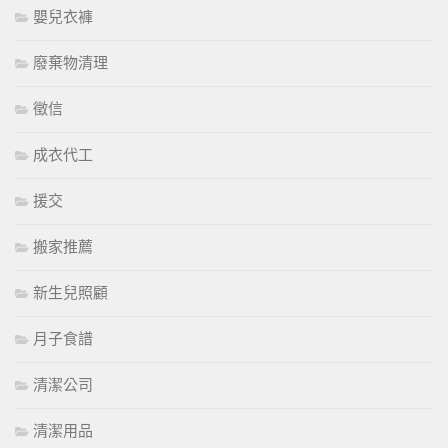
嬰兒衣褲
廢棄物清理
徵信
成衣代工
援交
搬家推薦
新生兒照顧
月子食譜
清潔公司
清潔用品