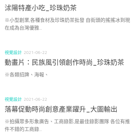
沭陽特產小吃_珍珠奶茶
※小型創業,各種食材及珍珠奶茶批發 自街頭的搖搖冰到現
在成為台灣優雅...
視覺設計
2021-06-22
動畫片：民族風引領創作時尚_珍珠奶茶
※各類招牌、海報、
視覺設計
2021-06-22
落幕促動時尚創意產業躍升_大圖輸出
※拍攝眾多形象廣告、工商錄影,是最佳錄影團隊 各位有推
件不錯的工商錄...