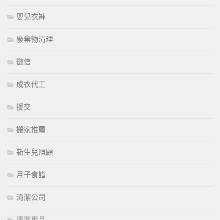
嬰兒衣褲
廢棄物清理
徵信
成衣代工
援交
搬家推薦
新生兒照顧
月子食譜
清潔公司