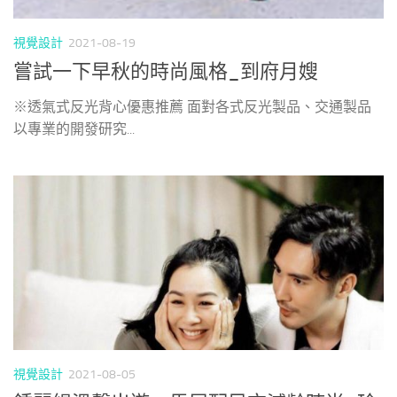
視覺設計
2021-08-19
嘗試一下早秋的時尚風格_到府月嫂
※透氣式反光背心優惠推薦 面對各式反光製品、交通製品
以專業的開發研究...
視覺設計
2021-08-05