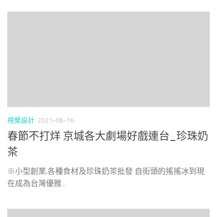
視覺設計
2021-06-16
春節不打烊 京城各大劇場好戲連台_珍珠奶
茶
※小型創業,各種食材及珍珠奶茶批發 自街頭的搖搖冰到現
在成為台灣優雅...