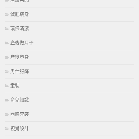
清潔用品
減肥瘦身
環保清潔
產後做月子
產後塑身
男仕服飾
童裝
育兒知識
西裝套裝
視覺設計